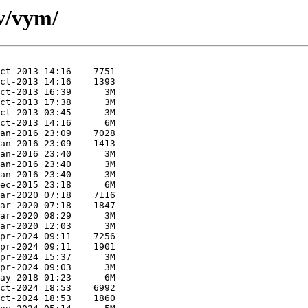
v/vym/