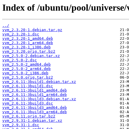
Index of /ubuntu/pool/universe/
../
vym_2.3.20-1.debian.tar.gz
vym_2.3.20-1.dsc
vym_2.3.20-1_amd64.deb
vym_2.3.20-1_arm64.deb
vym_2.3.20-1_i386.deb
vym_2.3.20.orig.tar.bz2
vym_2.5.0-2.debian.tar.xz
vym_2.5.0-2.dsc
vym_2.5.0-2_amd64.deb
vym_2.5.0-2_arm64.deb
vym_2.5.0-2_i386.deb
vym_2.5.0.orig.tar.bz2
vym_2.6.11-3build1.debian.tar.xz
vym_2.6.11-3build1.dsc
vym_2.6.11-3build1_amd64.deb
vym_2.6.11-3build1_arm64.deb
vym_2.6.11-3build3.debian.tar.xz
vym_2.6.11-3build3.dsc
vym_2.6.11-3build3_amd64.deb
vym_2.6.11-3build3_arm64.deb
vym_2.6.11.orig.tar.bz2
vym_2.9.31-1.debian.tar.xz
vym_2.9.31-1.dsc