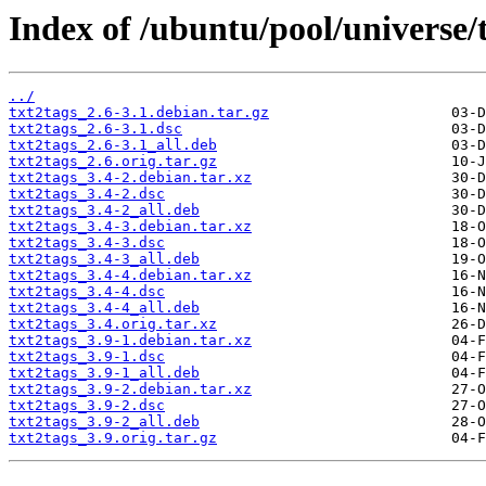
Index of /ubuntu/pool/universe/t
../
txt2tags_2.6-3.1.debian.tar.gz
txt2tags_2.6-3.1.dsc
txt2tags_2.6-3.1_all.deb
txt2tags_2.6.orig.tar.gz
txt2tags_3.4-2.debian.tar.xz
txt2tags_3.4-2.dsc
txt2tags_3.4-2_all.deb
txt2tags_3.4-3.debian.tar.xz
txt2tags_3.4-3.dsc
txt2tags_3.4-3_all.deb
txt2tags_3.4-4.debian.tar.xz
txt2tags_3.4-4.dsc
txt2tags_3.4-4_all.deb
txt2tags_3.4.orig.tar.xz
txt2tags_3.9-1.debian.tar.xz
txt2tags_3.9-1.dsc
txt2tags_3.9-1_all.deb
txt2tags_3.9-2.debian.tar.xz
txt2tags_3.9-2.dsc
txt2tags_3.9-2_all.deb
txt2tags_3.9.orig.tar.gz