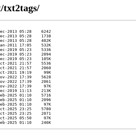
/txt2tags/