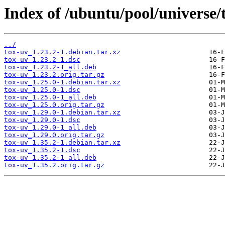
Index of /ubuntu/pool/universe/t
../
tox-uv_1.23.2-1.debian.tar.xz
tox-uv_1.23.2-1.dsc
tox-uv_1.23.2-1_all.deb
tox-uv_1.23.2.orig.tar.gz
tox-uv_1.25.0-1.debian.tar.xz
tox-uv_1.25.0-1.dsc
tox-uv_1.25.0-1_all.deb
tox-uv_1.25.0.orig.tar.gz
tox-uv_1.29.0-1.debian.tar.xz
tox-uv_1.29.0-1.dsc
tox-uv_1.29.0-1_all.deb
tox-uv_1.29.0.orig.tar.gz
tox-uv_1.35.2-1.debian.tar.xz
tox-uv_1.35.2-1.dsc
tox-uv_1.35.2-1_all.deb
tox-uv_1.35.2.orig.tar.gz