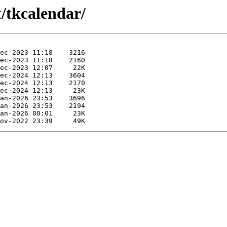
t/tkcalendar/