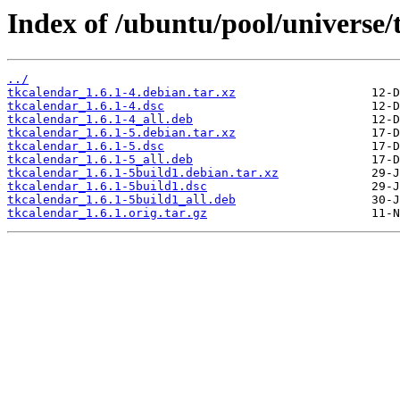
Index of /ubuntu/pool/universe/
../
tkcalendar_1.6.1-4.debian.tar.xz
tkcalendar_1.6.1-4.dsc
tkcalendar_1.6.1-4_all.deb
tkcalendar_1.6.1-5.debian.tar.xz
tkcalendar_1.6.1-5.dsc
tkcalendar_1.6.1-5_all.deb
tkcalendar_1.6.1-5build1.debian.tar.xz
tkcalendar_1.6.1-5build1.dsc
tkcalendar_1.6.1-5build1_all.deb
tkcalendar_1.6.1.orig.tar.gz