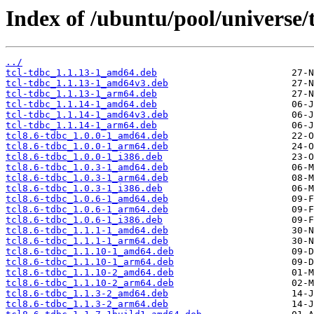
Index of /ubuntu/pool/universe/t
../
tcl-tdbc_1.1.13-1_amd64.deb
tcl-tdbc_1.1.13-1_amd64v3.deb
tcl-tdbc_1.1.13-1_arm64.deb
tcl-tdbc_1.1.14-1_amd64.deb
tcl-tdbc_1.1.14-1_amd64v3.deb
tcl-tdbc_1.1.14-1_arm64.deb
tcl8.6-tdbc_1.0.0-1_amd64.deb
tcl8.6-tdbc_1.0.0-1_arm64.deb
tcl8.6-tdbc_1.0.0-1_i386.deb
tcl8.6-tdbc_1.0.3-1_amd64.deb
tcl8.6-tdbc_1.0.3-1_arm64.deb
tcl8.6-tdbc_1.0.3-1_i386.deb
tcl8.6-tdbc_1.0.6-1_amd64.deb
tcl8.6-tdbc_1.0.6-1_arm64.deb
tcl8.6-tdbc_1.0.6-1_i386.deb
tcl8.6-tdbc_1.1.1-1_amd64.deb
tcl8.6-tdbc_1.1.1-1_arm64.deb
tcl8.6-tdbc_1.1.10-1_amd64.deb
tcl8.6-tdbc_1.1.10-1_arm64.deb
tcl8.6-tdbc_1.1.10-2_amd64.deb
tcl8.6-tdbc_1.1.10-2_arm64.deb
tcl8.6-tdbc_1.1.3-2_amd64.deb
tcl8.6-tdbc_1.1.3-2_arm64.deb