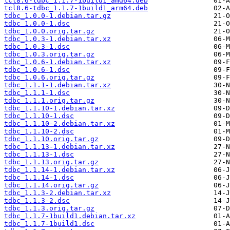
tcl8.6-tdbc_1.1.7-1build1_amd64.deb
tcl8.6-tdbc_1.1.7-1build1_arm64.deb
tdbc_1.0.0-1.debian.tar.gz
tdbc_1.0.0-1.dsc
tdbc_1.0.0.orig.tar.gz
tdbc_1.0.3-1.debian.tar.xz
tdbc_1.0.3-1.dsc
tdbc_1.0.3.orig.tar.gz
tdbc_1.0.6-1.debian.tar.xz
tdbc_1.0.6-1.dsc
tdbc_1.0.6.orig.tar.gz
tdbc_1.1.1-1.debian.tar.xz
tdbc_1.1.1-1.dsc
tdbc_1.1.1.orig.tar.gz
tdbc_1.1.10-1.debian.tar.xz
tdbc_1.1.10-1.dsc
tdbc_1.1.10-2.debian.tar.xz
tdbc_1.1.10-2.dsc
tdbc_1.1.10.orig.tar.gz
tdbc_1.1.13-1.debian.tar.xz
tdbc_1.1.13-1.dsc
tdbc_1.1.13.orig.tar.gz
tdbc_1.1.14-1.debian.tar.xz
tdbc_1.1.14-1.dsc
tdbc_1.1.14.orig.tar.gz
tdbc_1.1.3-2.debian.tar.xz
tdbc_1.1.3-2.dsc
tdbc_1.1.3.orig.tar.gz
tdbc_1.1.7-1build1.debian.tar.xz
tdbc_1.1.7-1build1.dsc