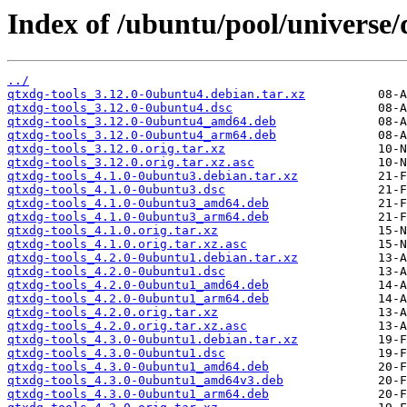
Index of /ubuntu/pool/universe/
../
qtxdg-tools_3.12.0-0ubuntu4.debian.tar.xz
qtxdg-tools_3.12.0-0ubuntu4.dsc
qtxdg-tools_3.12.0-0ubuntu4_amd64.deb
qtxdg-tools_3.12.0-0ubuntu4_arm64.deb
qtxdg-tools_3.12.0.orig.tar.xz
qtxdg-tools_3.12.0.orig.tar.xz.asc
qtxdg-tools_4.1.0-0ubuntu3.debian.tar.xz
qtxdg-tools_4.1.0-0ubuntu3.dsc
qtxdg-tools_4.1.0-0ubuntu3_amd64.deb
qtxdg-tools_4.1.0-0ubuntu3_arm64.deb
qtxdg-tools_4.1.0.orig.tar.xz
qtxdg-tools_4.1.0.orig.tar.xz.asc
qtxdg-tools_4.2.0-0ubuntu1.debian.tar.xz
qtxdg-tools_4.2.0-0ubuntu1.dsc
qtxdg-tools_4.2.0-0ubuntu1_amd64.deb
qtxdg-tools_4.2.0-0ubuntu1_arm64.deb
qtxdg-tools_4.2.0.orig.tar.xz
qtxdg-tools_4.2.0.orig.tar.xz.asc
qtxdg-tools_4.3.0-0ubuntu1.debian.tar.xz
qtxdg-tools_4.3.0-0ubuntu1.dsc
qtxdg-tools_4.3.0-0ubuntu1_amd64.deb
qtxdg-tools_4.3.0-0ubuntu1_amd64v3.deb
qtxdg-tools_4.3.0-0ubuntu1_arm64.deb