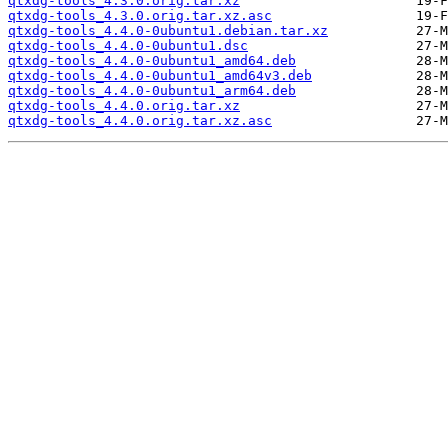
qtxdg-tools_4.3.0.orig.tar.xz
qtxdg-tools_4.3.0.orig.tar.xz.asc
qtxdg-tools_4.4.0-0ubuntu1.debian.tar.xz
qtxdg-tools_4.4.0-0ubuntu1.dsc
qtxdg-tools_4.4.0-0ubuntu1_amd64.deb
qtxdg-tools_4.4.0-0ubuntu1_amd64v3.deb
qtxdg-tools_4.4.0-0ubuntu1_arm64.deb
qtxdg-tools_4.4.0.orig.tar.xz
qtxdg-tools_4.4.0.orig.tar.xz.asc