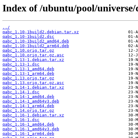
Index of /ubuntu/pool/universe/
../
qabc_1.10-1build2.debian.tar.xz
qabc_1.10-1build2.dsc
qabc_1.10-1build2_amd64.deb
qabc_1.10-1build2_arm64.deb
qabc_1.10.orig.tar.gz
qabc_1.10.orig.tar.gz.asc
qabc_1.13-1.debian.tar.xz
qabc_1.13-1.dsc
qabc_1.13-1_amd64.deb
qabc_1.13-1_arm64.deb
qabc_1.13.orig.tar.gz
qabc_1.13.orig.tar.gz.asc
qabc_1.14-1.debian.tar.xz
qabc_1.14-1.dsc
qabc_1.14-1_amd64.deb
qabc_1.14-1_amd64v3.deb
qabc_1.14-1_arm64.deb
qabc_1.14.orig.tar.gz
qabc_1.16-1.debian.tar.xz
qabc_1.16-1.dsc
qabc_1.16-1_amd64.deb
qabc_1.16-1_amd64v3.deb
qabc_1.16-1_arm64.deb