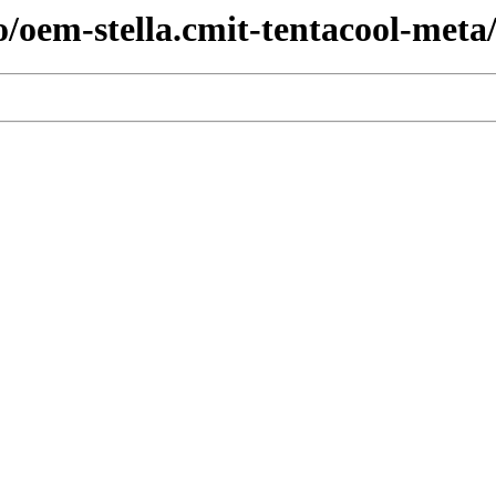
o/oem-stella.cmit-tentacool-meta