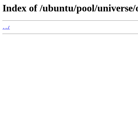
Index of /ubuntu/pool/universe/
../