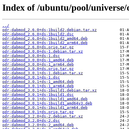
Index of /ubuntu/pool/universe
../
odr-dabmod_2.6.0+ds-1build2.debian.tar.xz
odr-dabmod_2.6.0+ds-1build2.dsc
odr-dabmod_2.6.0+ds-1build2_amd64.deb
odr-dabmod_2.6.0+ds-1build2_arm64.deb
odr-dabmod_2.6.0+ds.orig.tar.gz
odr-dabmod_3.0.0+ds-1.debian.tar.xz
odr-dabmod_3.0.0+ds-1.dsc
odr-dabmod_3.0.0+ds-1_amd64.deb
odr-dabmod_3.0.0+ds-1_arm64.deb
odr-dabmod_3.0.0+ds.orig.tar.gz
odr-dabmod_3.0.1+ds-1.debian.tar.xz
odr-dabmod_3.0.1+ds-1.dsc
odr-dabmod_3.0.1+ds-1_amd64.deb
odr-dabmod_3.0.1+ds-1_arm64.deb
odr-dabmod_3.0.1+ds-1build1.debian.tar.xz
odr-dabmod_3.0.1+ds-1build1.dsc
odr-dabmod_3.0.1+ds-1build1_amd64.deb
odr-dabmod_3.0.1+ds-1build1_amd64v3.deb
odr-dabmod_3.0.1+ds-1build1_arm64.deb
odr-dabmod_3.0.1+ds.orig.tar.gz
odr-dabmod_3.2.0+ds-2.debian.tar.xz
odr-dabmod_3.2.0+ds-2.dsc
odr-dabmod_3.2.0+ds-2_amd64.deb