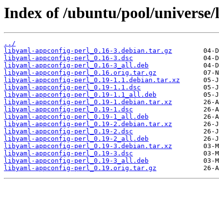
Index of /ubuntu/pool/universe/
../
libyaml-appconfig-perl_0.16-3.debian.tar.gz
libyaml-appconfig-perl_0.16-3.dsc
libyaml-appconfig-perl_0.16-3_all.deb
libyaml-appconfig-perl_0.16.orig.tar.gz
libyaml-appconfig-perl_0.19-1.1.debian.tar.xz
libyaml-appconfig-perl_0.19-1.1.dsc
libyaml-appconfig-perl_0.19-1.1_all.deb
libyaml-appconfig-perl_0.19-1.debian.tar.xz
libyaml-appconfig-perl_0.19-1.dsc
libyaml-appconfig-perl_0.19-1_all.deb
libyaml-appconfig-perl_0.19-2.debian.tar.xz
libyaml-appconfig-perl_0.19-2.dsc
libyaml-appconfig-perl_0.19-2_all.deb
libyaml-appconfig-perl_0.19-3.debian.tar.xz
libyaml-appconfig-perl_0.19-3.dsc
libyaml-appconfig-perl_0.19-3_all.deb
libyaml-appconfig-perl_0.19.orig.tar.gz