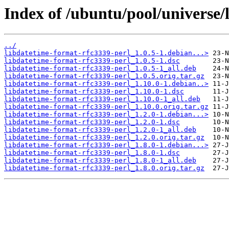
Index of /ubuntu/pool/universe/
../
libdatetime-format-rfc3339-perl_1.0.5-1.debian...>
libdatetime-format-rfc3339-perl_1.0.5-1.dsc
libdatetime-format-rfc3339-perl_1.0.5-1_all.deb
libdatetime-format-rfc3339-perl_1.0.5.orig.tar.gz
libdatetime-format-rfc3339-perl_1.10.0-1.debian..>
libdatetime-format-rfc3339-perl_1.10.0-1.dsc
libdatetime-format-rfc3339-perl_1.10.0-1_all.deb
libdatetime-format-rfc3339-perl_1.10.0.orig.tar.gz
libdatetime-format-rfc3339-perl_1.2.0-1.debian...>
libdatetime-format-rfc3339-perl_1.2.0-1.dsc
libdatetime-format-rfc3339-perl_1.2.0-1_all.deb
libdatetime-format-rfc3339-perl_1.2.0.orig.tar.gz
libdatetime-format-rfc3339-perl_1.8.0-1.debian...>
libdatetime-format-rfc3339-perl_1.8.0-1.dsc
libdatetime-format-rfc3339-perl_1.8.0-1_all.deb
libdatetime-format-rfc3339-perl_1.8.0.orig.tar.gz