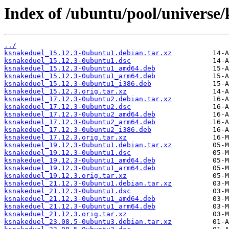
Index of /ubuntu/pool/universe/
../
ksnakeduel_15.12.3-0ubuntu1.debian.tar.xz
ksnakeduel_15.12.3-0ubuntu1.dsc
ksnakeduel_15.12.3-0ubuntu1_amd64.deb
ksnakeduel_15.12.3-0ubuntu1_arm64.deb
ksnakeduel_15.12.3-0ubuntu1_i386.deb
ksnakeduel_15.12.3.orig.tar.xz
ksnakeduel_17.12.3-0ubuntu2.debian.tar.xz
ksnakeduel_17.12.3-0ubuntu2.dsc
ksnakeduel_17.12.3-0ubuntu2_amd64.deb
ksnakeduel_17.12.3-0ubuntu2_arm64.deb
ksnakeduel_17.12.3-0ubuntu2_i386.deb
ksnakeduel_17.12.3.orig.tar.xz
ksnakeduel_19.12.3-0ubuntu1.debian.tar.xz
ksnakeduel_19.12.3-0ubuntu1.dsc
ksnakeduel_19.12.3-0ubuntu1_amd64.deb
ksnakeduel_19.12.3-0ubuntu1_arm64.deb
ksnakeduel_19.12.3.orig.tar.xz
ksnakeduel_21.12.3-0ubuntu1.debian.tar.xz
ksnakeduel_21.12.3-0ubuntu1.dsc
ksnakeduel_21.12.3-0ubuntu1_amd64.deb
ksnakeduel_21.12.3-0ubuntu1_arm64.deb
ksnakeduel_21.12.3.orig.tar.xz
ksnakeduel_23.08.5-0ubuntu3.debian.tar.xz