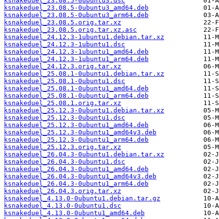
ksnakeduel_23.08.5-0ubuntu3.dsc
ksnakeduel_23.08.5-0ubuntu3_amd64.deb
ksnakeduel_23.08.5-0ubuntu3_arm64.deb
ksnakeduel_23.08.5.orig.tar.xz
ksnakeduel_23.08.5.orig.tar.xz.asc
ksnakeduel_24.12.3-1ubuntu1.debian.tar.xz
ksnakeduel_24.12.3-1ubuntu1.dsc
ksnakeduel_24.12.3-1ubuntu1_amd64.deb
ksnakeduel_24.12.3-1ubuntu1_arm64.deb
ksnakeduel_24.12.3.orig.tar.xz
ksnakeduel_25.08.1-0ubuntu1.debian.tar.xz
ksnakeduel_25.08.1-0ubuntu1.dsc
ksnakeduel_25.08.1-0ubuntu1_amd64.deb
ksnakeduel_25.08.1-0ubuntu1_arm64.deb
ksnakeduel_25.08.1.orig.tar.xz
ksnakeduel_25.12.3-0ubuntu1.debian.tar.xz
ksnakeduel_25.12.3-0ubuntu1.dsc
ksnakeduel_25.12.3-0ubuntu1_amd64.deb
ksnakeduel_25.12.3-0ubuntu1_amd64v3.deb
ksnakeduel_25.12.3-0ubuntu1_arm64.deb
ksnakeduel_25.12.3.orig.tar.xz
ksnakeduel_26.04.3-0ubuntu1.debian.tar.xz
ksnakeduel_26.04.3-0ubuntu1.dsc
ksnakeduel_26.04.3-0ubuntu1_amd64.deb
ksnakeduel_26.04.3-0ubuntu1_amd64v3.deb
ksnakeduel_26.04.3-0ubuntu1_arm64.deb
ksnakeduel_26.04.3.orig.tar.xz
ksnakeduel_4.13.0-0ubuntu1.debian.tar.gz
ksnakeduel_4.13.0-0ubuntu1.dsc
ksnakeduel_4.13.0-0ubuntu1_amd64.deb