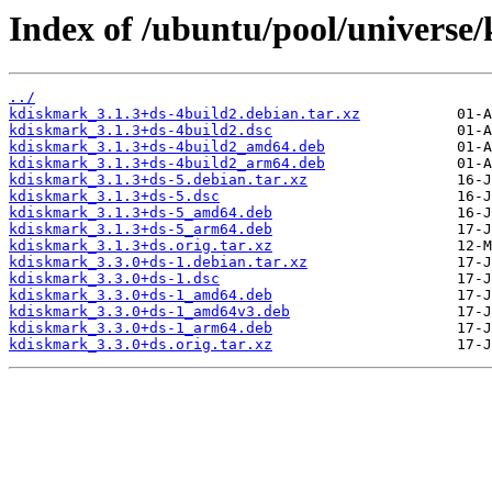
Index of /ubuntu/pool/universe
../
kdiskmark_3.1.3+ds-4build2.debian.tar.xz
kdiskmark_3.1.3+ds-4build2.dsc
kdiskmark_3.1.3+ds-4build2_amd64.deb
kdiskmark_3.1.3+ds-4build2_arm64.deb
kdiskmark_3.1.3+ds-5.debian.tar.xz
kdiskmark_3.1.3+ds-5.dsc
kdiskmark_3.1.3+ds-5_amd64.deb
kdiskmark_3.1.3+ds-5_arm64.deb
kdiskmark_3.1.3+ds.orig.tar.xz
kdiskmark_3.3.0+ds-1.debian.tar.xz
kdiskmark_3.3.0+ds-1.dsc
kdiskmark_3.3.0+ds-1_amd64.deb
kdiskmark_3.3.0+ds-1_amd64v3.deb
kdiskmark_3.3.0+ds-1_arm64.deb
kdiskmark_3.3.0+ds.orig.tar.xz