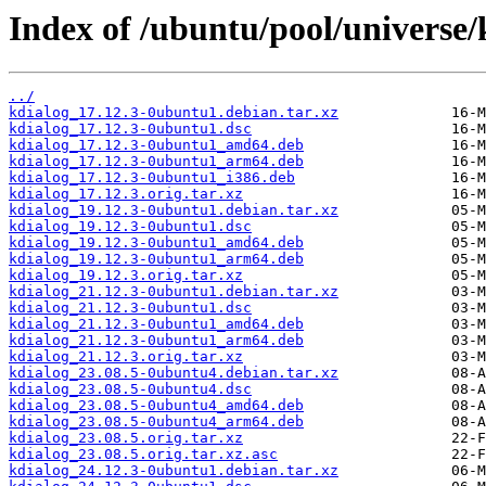
Index of /ubuntu/pool/universe/
../
kdialog_17.12.3-0ubuntu1.debian.tar.xz
kdialog_17.12.3-0ubuntu1.dsc
kdialog_17.12.3-0ubuntu1_amd64.deb
kdialog_17.12.3-0ubuntu1_arm64.deb
kdialog_17.12.3-0ubuntu1_i386.deb
kdialog_17.12.3.orig.tar.xz
kdialog_19.12.3-0ubuntu1.debian.tar.xz
kdialog_19.12.3-0ubuntu1.dsc
kdialog_19.12.3-0ubuntu1_amd64.deb
kdialog_19.12.3-0ubuntu1_arm64.deb
kdialog_19.12.3.orig.tar.xz
kdialog_21.12.3-0ubuntu1.debian.tar.xz
kdialog_21.12.3-0ubuntu1.dsc
kdialog_21.12.3-0ubuntu1_amd64.deb
kdialog_21.12.3-0ubuntu1_arm64.deb
kdialog_21.12.3.orig.tar.xz
kdialog_23.08.5-0ubuntu4.debian.tar.xz
kdialog_23.08.5-0ubuntu4.dsc
kdialog_23.08.5-0ubuntu4_amd64.deb
kdialog_23.08.5-0ubuntu4_arm64.deb
kdialog_23.08.5.orig.tar.xz
kdialog_23.08.5.orig.tar.xz.asc
kdialog_24.12.3-0ubuntu1.debian.tar.xz