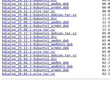
kdialog_24.12.3-0ubuntu1.dsc
kdialog_24.12.3-0ubuntu1_amd64.deb
kdialog_24.12.3-0ubuntu1_arm64.deb
kdialog_24.12.3.orig.tar.xz
kdialog_25.08.1-0ubuntu1.debian.tar.xz
kdialog_25.08.1-0ubuntu1.dsc
kdialog_25.08.1-0ubuntu1_amd64.deb
kdialog_25.08.1-0ubuntu1_arm64.deb
kdialog_25.08.1.orig.tar.xz
kdialog_25.12.3-0ubuntu1.debian.tar.xz
kdialog_25.12.3-0ubuntu1.dsc
kdialog_25.12.3-0ubuntu1_amd64.deb
kdialog_25.12.3-0ubuntu1_amd64v3.deb
kdialog_25.12.3-0ubuntu1_arm64.deb
kdialog_25.12.3.orig.tar.xz
kdialog_26.04.3-0ubuntu1.debian.tar.xz
kdialog_26.04.3-0ubuntu1.dsc
kdialog_26.04.3-0ubuntu1_amd64.deb
kdialog_26.04.3-0ubuntu1_amd64v3.deb
kdialog_26.04.3-0ubuntu1_arm64.deb
kdialog_26.04.3.orig.tar.xz