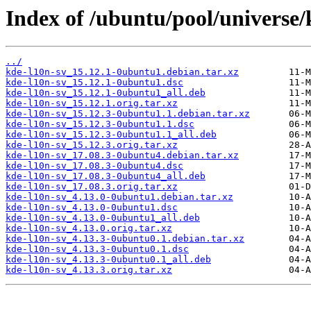
Index of /ubuntu/pool/universe/
../
kde-l10n-sv_15.12.1-0ubuntu1.debian.tar.xz
kde-l10n-sv_15.12.1-0ubuntu1.dsc
kde-l10n-sv_15.12.1-0ubuntu1_all.deb
kde-l10n-sv_15.12.1.orig.tar.xz
kde-l10n-sv_15.12.3-0ubuntu1.1.debian.tar.xz
kde-l10n-sv_15.12.3-0ubuntu1.1.dsc
kde-l10n-sv_15.12.3-0ubuntu1.1_all.deb
kde-l10n-sv_15.12.3.orig.tar.xz
kde-l10n-sv_17.08.3-0ubuntu4.debian.tar.xz
kde-l10n-sv_17.08.3-0ubuntu4.dsc
kde-l10n-sv_17.08.3-0ubuntu4_all.deb
kde-l10n-sv_17.08.3.orig.tar.xz
kde-l10n-sv_4.13.0-0ubuntu1.debian.tar.xz
kde-l10n-sv_4.13.0-0ubuntu1.dsc
kde-l10n-sv_4.13.0-0ubuntu1_all.deb
kde-l10n-sv_4.13.0.orig.tar.xz
kde-l10n-sv_4.13.3-0ubuntu0.1.debian.tar.xz
kde-l10n-sv_4.13.3-0ubuntu0.1.dsc
kde-l10n-sv_4.13.3-0ubuntu0.1_all.deb
kde-l10n-sv_4.13.3.orig.tar.xz