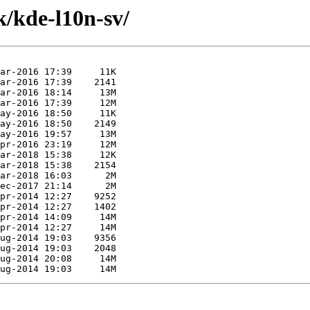
k/kde-l10n-sv/