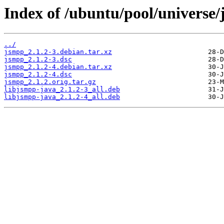
Index of /ubuntu/pool/universe/
../
jsmpp_2.1.2-3.debian.tar.xz
jsmpp_2.1.2-3.dsc
jsmpp_2.1.2-4.debian.tar.xz
jsmpp_2.1.2-4.dsc
jsmpp_2.1.2.orig.tar.gz
libjsmpp-java_2.1.2-3_all.deb
libjsmpp-java_2.1.2-4_all.deb