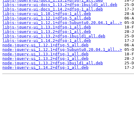
libjs-jquery-ui-docs_1.13.2+dfsg-1_all.deb
libjs-jquery-ui-docs_1.13.2+dfsg-1build1_all.deb
libjs-jquery-ui-docs_1.14.2+dfsg-1_all.deb
libjs-jquery-ui_1.10.1+dfsg-1_all.deb
libjs-jquery-ui_1.12.1+dfsg-5_all.deb
libjs-jquery-ui_1.12.1+dfsg-5ubuntu0.20.04.1_al..>
libjs-jquery-ui_1.13.1+dfsg-1_all.deb
libjs-jquery-ui_1.13.2+dfsg-1_all.deb
libjs-jquery-ui_1.13.2+dfsg-1build1_all.deb
libjs-jquery-ui_1.14.2+dfsg-1_all.deb
node-jquery-ui_1.12.1+dfsg-5_all.deb
node-jquery-ui_1.12.1+dfsg-5ubuntu0.20.04.1_all..>
node-jquery-ui_1.13.1+dfsg-1_all.deb
node-jquery-ui_1.13.2+dfsg-1_all.deb
node-jquery-ui_1.13.2+dfsg-1build1_all.deb
node-jquery-ui_1.14.2+dfsg-1_all.deb