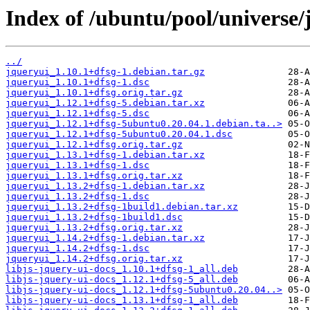
Index of /ubuntu/pool/universe/
../
jqueryui_1.10.1+dfsg-1.debian.tar.gz
jqueryui_1.10.1+dfsg-1.dsc
jqueryui_1.10.1+dfsg.orig.tar.gz
jqueryui_1.12.1+dfsg-5.debian.tar.xz
jqueryui_1.12.1+dfsg-5.dsc
jqueryui_1.12.1+dfsg-5ubuntu0.20.04.1.debian.ta..>
jqueryui_1.12.1+dfsg-5ubuntu0.20.04.1.dsc
jqueryui_1.12.1+dfsg.orig.tar.gz
jqueryui_1.13.1+dfsg-1.debian.tar.xz
jqueryui_1.13.1+dfsg-1.dsc
jqueryui_1.13.1+dfsg.orig.tar.xz
jqueryui_1.13.2+dfsg-1.debian.tar.xz
jqueryui_1.13.2+dfsg-1.dsc
jqueryui_1.13.2+dfsg-1build1.debian.tar.xz
jqueryui_1.13.2+dfsg-1build1.dsc
jqueryui_1.13.2+dfsg.orig.tar.xz
jqueryui_1.14.2+dfsg-1.debian.tar.xz
jqueryui_1.14.2+dfsg-1.dsc
jqueryui_1.14.2+dfsg.orig.tar.xz
libjs-jquery-ui-docs_1.10.1+dfsg-1_all.deb
libjs-jquery-ui-docs_1.12.1+dfsg-5_all.deb
libjs-jquery-ui-docs_1.12.1+dfsg-5ubuntu0.20.04..>
libjs-jquery-ui-docs_1.13.1+dfsg-1_all.deb