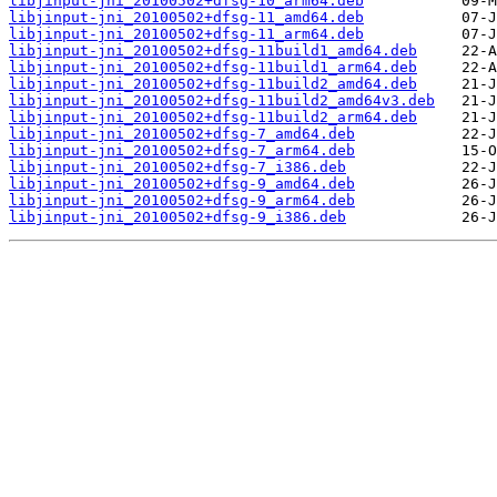
libjinput-jni_20100502+dfsg-10_arm64.deb
libjinput-jni_20100502+dfsg-11_amd64.deb
libjinput-jni_20100502+dfsg-11_arm64.deb
libjinput-jni_20100502+dfsg-11build1_amd64.deb
libjinput-jni_20100502+dfsg-11build1_arm64.deb
libjinput-jni_20100502+dfsg-11build2_amd64.deb
libjinput-jni_20100502+dfsg-11build2_amd64v3.deb
libjinput-jni_20100502+dfsg-11build2_arm64.deb
libjinput-jni_20100502+dfsg-7_amd64.deb
libjinput-jni_20100502+dfsg-7_arm64.deb
libjinput-jni_20100502+dfsg-7_i386.deb
libjinput-jni_20100502+dfsg-9_amd64.deb
libjinput-jni_20100502+dfsg-9_arm64.deb
libjinput-jni_20100502+dfsg-9_i386.deb