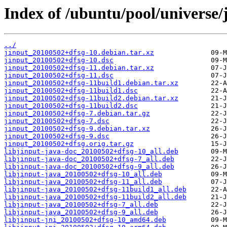
Index of /ubuntu/pool/universe/j
../
jinput_20100502+dfsg-10.debian.tar.xz
jinput_20100502+dfsg-10.dsc
jinput_20100502+dfsg-11.debian.tar.xz
jinput_20100502+dfsg-11.dsc
jinput_20100502+dfsg-11build1.debian.tar.xz
jinput_20100502+dfsg-11build1.dsc
jinput_20100502+dfsg-11build2.debian.tar.xz
jinput_20100502+dfsg-11build2.dsc
jinput_20100502+dfsg-7.debian.tar.gz
jinput_20100502+dfsg-7.dsc
jinput_20100502+dfsg-9.debian.tar.xz
jinput_20100502+dfsg-9.dsc
jinput_20100502+dfsg.orig.tar.gz
libjinput-java-doc_20100502+dfsg-10_all.deb
libjinput-java-doc_20100502+dfsg-7_all.deb
libjinput-java-doc_20100502+dfsg-9_all.deb
libjinput-java_20100502+dfsg-10_all.deb
libjinput-java_20100502+dfsg-11_all.deb
libjinput-java_20100502+dfsg-11build1_all.deb
libjinput-java_20100502+dfsg-11build2_all.deb
libjinput-java_20100502+dfsg-7_all.deb
libjinput-java_20100502+dfsg-9_all.deb
libjinput-jni_20100502+dfsg-10_amd64.deb