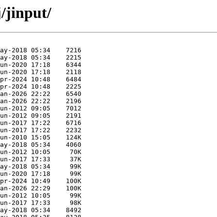
/jinput/