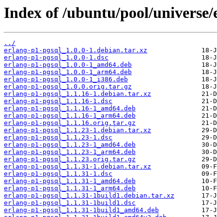
Index of /ubuntu/pool/universe/
../
erlang-p1-pgsql_1.0.0-1.debian.tar.xz
erlang-p1-pgsql_1.0.0-1.dsc
erlang-p1-pgsql_1.0.0-1_amd64.deb
erlang-p1-pgsql_1.0.0-1_arm64.deb
erlang-p1-pgsql_1.0.0-1_i386.deb
erlang-p1-pgsql_1.0.0.orig.tar.gz
erlang-p1-pgsql_1.1.16-1.debian.tar.xz
erlang-p1-pgsql_1.1.16-1.dsc
erlang-p1-pgsql_1.1.16-1_amd64.deb
erlang-p1-pgsql_1.1.16-1_arm64.deb
erlang-p1-pgsql_1.1.16.orig.tar.gz
erlang-p1-pgsql_1.1.23-1.debian.tar.xz
erlang-p1-pgsql_1.1.23-1.dsc
erlang-p1-pgsql_1.1.23-1_amd64.deb
erlang-p1-pgsql_1.1.23-1_arm64.deb
erlang-p1-pgsql_1.1.23.orig.tar.gz
erlang-p1-pgsql_1.1.31-1.debian.tar.xz
erlang-p1-pgsql_1.1.31-1.dsc
erlang-p1-pgsql_1.1.31-1_amd64.deb
erlang-p1-pgsql_1.1.31-1_arm64.deb
erlang-p1-pgsql_1.1.31-1build1.debian.tar.xz
erlang-p1-pgsql_1.1.31-1build1.dsc
erlang-p1-pgsql_1.1.31-1build1_amd64.deb