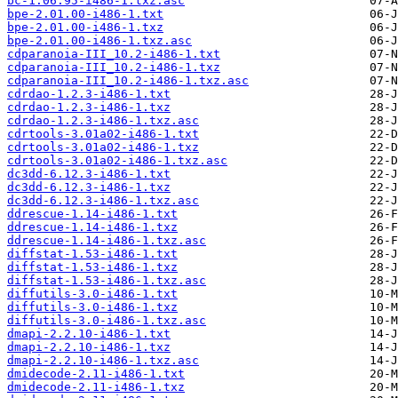
bc-1.06.95-i486-1.txz.asc
bpe-2.01.00-i486-1.txt
bpe-2.01.00-i486-1.txz
bpe-2.01.00-i486-1.txz.asc
cdparanoia-III_10.2-i486-1.txt
cdparanoia-III_10.2-i486-1.txz
cdparanoia-III_10.2-i486-1.txz.asc
cdrdao-1.2.3-i486-1.txt
cdrdao-1.2.3-i486-1.txz
cdrdao-1.2.3-i486-1.txz.asc
cdrtools-3.01a02-i486-1.txt
cdrtools-3.01a02-i486-1.txz
cdrtools-3.01a02-i486-1.txz.asc
dc3dd-6.12.3-i486-1.txt
dc3dd-6.12.3-i486-1.txz
dc3dd-6.12.3-i486-1.txz.asc
ddrescue-1.14-i486-1.txt
ddrescue-1.14-i486-1.txz
ddrescue-1.14-i486-1.txz.asc
diffstat-1.53-i486-1.txt
diffstat-1.53-i486-1.txz
diffstat-1.53-i486-1.txz.asc
diffutils-3.0-i486-1.txt
diffutils-3.0-i486-1.txz
diffutils-3.0-i486-1.txz.asc
dmapi-2.2.10-i486-1.txt
dmapi-2.2.10-i486-1.txz
dmapi-2.2.10-i486-1.txz.asc
dmidecode-2.11-i486-1.txt
dmidecode-2.11-i486-1.txz