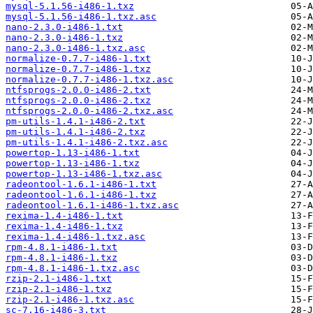
mysql-5.1.56-i486-1.txz
mysql-5.1.56-i486-1.txz.asc
nano-2.3.0-i486-1.txt
nano-2.3.0-i486-1.txz
nano-2.3.0-i486-1.txz.asc
normalize-0.7.7-i486-1.txt
normalize-0.7.7-i486-1.txz
normalize-0.7.7-i486-1.txz.asc
ntfsprogs-2.0.0-i486-2.txt
ntfsprogs-2.0.0-i486-2.txz
ntfsprogs-2.0.0-i486-2.txz.asc
pm-utils-1.4.1-i486-2.txt
pm-utils-1.4.1-i486-2.txz
pm-utils-1.4.1-i486-2.txz.asc
powertop-1.13-i486-1.txt
powertop-1.13-i486-1.txz
powertop-1.13-i486-1.txz.asc
radeontool-1.6.1-i486-1.txt
radeontool-1.6.1-i486-1.txz
radeontool-1.6.1-i486-1.txz.asc
rexima-1.4-i486-1.txt
rexima-1.4-i486-1.txz
rexima-1.4-i486-1.txz.asc
rpm-4.8.1-i486-1.txt
rpm-4.8.1-i486-1.txz
rpm-4.8.1-i486-1.txz.asc
rzip-2.1-i486-1.txt
rzip-2.1-i486-1.txz
rzip-2.1-i486-1.txz.asc
sc-7.16-i486-3.txt