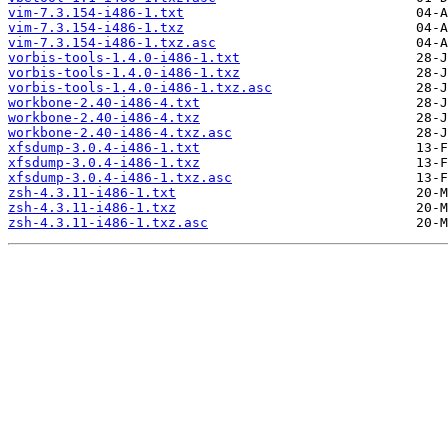
vim-7.3.154-i486-1.txt
vim-7.3.154-i486-1.txz
vim-7.3.154-i486-1.txz.asc
vorbis-tools-1.4.0-i486-1.txt
vorbis-tools-1.4.0-i486-1.txz
vorbis-tools-1.4.0-i486-1.txz.asc
workbone-2.40-i486-4.txt
workbone-2.40-i486-4.txz
workbone-2.40-i486-4.txz.asc
xfsdump-3.0.4-i486-1.txt
xfsdump-3.0.4-i486-1.txz
xfsdump-3.0.4-i486-1.txz.asc
zsh-4.3.11-i486-1.txt
zsh-4.3.11-i486-1.txz
zsh-4.3.11-i486-1.txz.asc