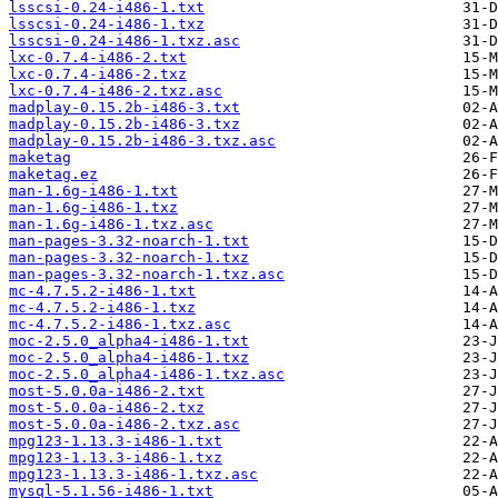
lsscsi-0.24-i486-1.txt
lsscsi-0.24-i486-1.txz
lsscsi-0.24-i486-1.txz.asc
lxc-0.7.4-i486-2.txt
lxc-0.7.4-i486-2.txz
lxc-0.7.4-i486-2.txz.asc
madplay-0.15.2b-i486-3.txt
madplay-0.15.2b-i486-3.txz
madplay-0.15.2b-i486-3.txz.asc
maketag
maketag.ez
man-1.6g-i486-1.txt
man-1.6g-i486-1.txz
man-1.6g-i486-1.txz.asc
man-pages-3.32-noarch-1.txt
man-pages-3.32-noarch-1.txz
man-pages-3.32-noarch-1.txz.asc
mc-4.7.5.2-i486-1.txt
mc-4.7.5.2-i486-1.txz
mc-4.7.5.2-i486-1.txz.asc
moc-2.5.0_alpha4-i486-1.txt
moc-2.5.0_alpha4-i486-1.txz
moc-2.5.0_alpha4-i486-1.txz.asc
most-5.0.0a-i486-2.txt
most-5.0.0a-i486-2.txz
most-5.0.0a-i486-2.txz.asc
mpg123-1.13.3-i486-1.txt
mpg123-1.13.3-i486-1.txz
mpg123-1.13.3-i486-1.txz.asc
mysql-5.1.56-i486-1.txt