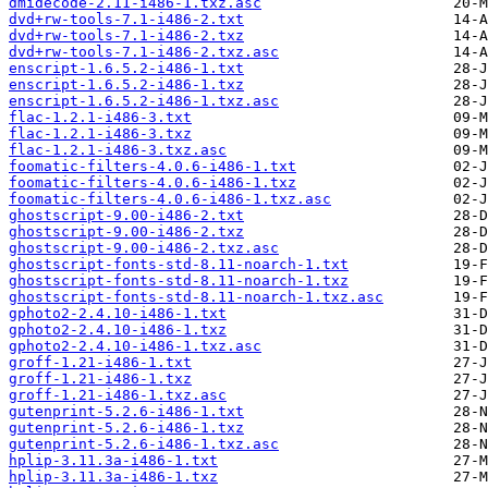
dmidecode-2.11-i486-1.txz.asc
dvd+rw-tools-7.1-i486-2.txt
dvd+rw-tools-7.1-i486-2.txz
dvd+rw-tools-7.1-i486-2.txz.asc
enscript-1.6.5.2-i486-1.txt
enscript-1.6.5.2-i486-1.txz
enscript-1.6.5.2-i486-1.txz.asc
flac-1.2.1-i486-3.txt
flac-1.2.1-i486-3.txz
flac-1.2.1-i486-3.txz.asc
foomatic-filters-4.0.6-i486-1.txt
foomatic-filters-4.0.6-i486-1.txz
foomatic-filters-4.0.6-i486-1.txz.asc
ghostscript-9.00-i486-2.txt
ghostscript-9.00-i486-2.txz
ghostscript-9.00-i486-2.txz.asc
ghostscript-fonts-std-8.11-noarch-1.txt
ghostscript-fonts-std-8.11-noarch-1.txz
ghostscript-fonts-std-8.11-noarch-1.txz.asc
gphoto2-2.4.10-i486-1.txt
gphoto2-2.4.10-i486-1.txz
gphoto2-2.4.10-i486-1.txz.asc
groff-1.21-i486-1.txt
groff-1.21-i486-1.txz
groff-1.21-i486-1.txz.asc
gutenprint-5.2.6-i486-1.txt
gutenprint-5.2.6-i486-1.txz
gutenprint-5.2.6-i486-1.txz.asc
hplip-3.11.3a-i486-1.txt
hplip-3.11.3a-i486-1.txz