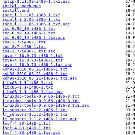
hplip-3.11.3a-i486-1.txz.asc
install-packages
install.end
ispell-3.2.06-i386-1.txt
ispell-3.2.06-i386-1.txz
ispell-3.2.06-i386-1.txz.asc
jed-0.99_19-i486-1.txt
jed-0.99_19-i486-1.txz
jed-0.99_19-i486-1.txz.asc
joe-3.7-i486-1.txt
joe-3.7-i486-1.txz
joe-3.7-i486-1.txz.asc
jove-4.16.0.73-i486-1.txt
jove-4.16.0.73-i486-1.txz
jove-4.16.0.73-i486-1.txz.asc
ksh93-2010_06_21-i486-1.txt
ksh93-2010_06_21-i486-1.txz
ksh93-2010_06_21-i486-1.txz.asc
libx86-1.1-i486-1.txt
libx86-1.1-i486-1.txz
libx86-1.1-i486-1.txz.asc
linuxdoc-tools-0.9.66-i486-8.txt
linuxdoc-tools-0.9.66-i486-8.txz
linuxdoc-tools-0.9.66-i486-8.txz.asc
lm_sensors-3.1.2-i486-1.txt
lm_sensors-3.1.2-i486-1.txz
lm_sensors-3.1.2-i486-1.txz.asc
lsof-4.83-i486-1.txt
lsof-4.83-i486-1.txz
lsof-4.83-i486-1.txz.asc