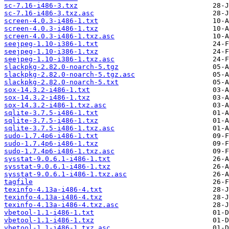
sc-7.16-i486-3.txz
sc-7.16-i486-3.txz.asc
screen-4.0.3-i486-1.txt
screen-4.0.3-i486-1.txz
screen-4.0.3-i486-1.txz.asc
seejpeg-1.10-i386-1.txt
seejpeg-1.10-i386-1.txz
seejpeg-1.10-i386-1.txz.asc
slackpkg-2.82.0-noarch-5.tgz
slackpkg-2.82.0-noarch-5.tgz.asc
slackpkg-2.82.0-noarch-5.txt
sox-14.3.2-i486-1.txt
sox-14.3.2-i486-1.txz
sox-14.3.2-i486-1.txz.asc
sqlite-3.7.5-i486-1.txt
sqlite-3.7.5-i486-1.txz
sqlite-3.7.5-i486-1.txz.asc
sudo-1.7.4p6-i486-1.txt
sudo-1.7.4p6-i486-1.txz
sudo-1.7.4p6-i486-1.txz.asc
sysstat-9.0.6.1-i486-1.txt
sysstat-9.0.6.1-i486-1.txz
sysstat-9.0.6.1-i486-1.txz.asc
tagfile
texinfo-4.13a-i486-4.txt
texinfo-4.13a-i486-4.txz
texinfo-4.13a-i486-4.txz.asc
vbetool-1.1-i486-1.txt
vbetool-1.1-i486-1.txz
vbetool-1.1-i486-1.txz.asc