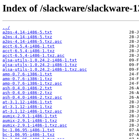
Index of /slackware/slackware-1
../
a2ps-4.14-i486-5.txt
a2ps-4.14-i486-5.txz
a2ps-4.14-i486-5.txz.asc
acct-6.5.4-i486-1.txt
acct-6.5.4-i486-1.txz
acct-6.5.4-i486-1.txz.asc
alsa-utils-1.0.24.2-i486-1.txt
alsa-utils-1.0.24.2-i486-1.txz
alsa-utils-1.0.24.2-i486-1.txz.asc
amp-0.7.6-i386-1.txt
amp-0.7.6-i386-1.txz
amp-0.7.6-i386-1.txz.asc
ash-0.4.0-i486-2.txt
ash-0.4.0-i486-2.txz
ash-0.4.0-i486-2.txz.asc
at-3.1.12-i486-1.txt
at-3.1.12-i486-1.txz
at-3.1.12-i486-1.txz.asc
aumix-2.9.1-i486-1.txt
aumix-2.9.1-i486-1.txz
aumix-2.9.1-i486-1.txz.asc
bc-1.06.95-i486-1.txt
bc-1.06.95-i486-1.txz