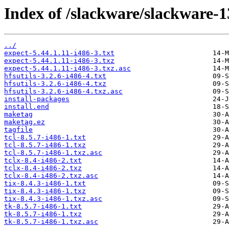
Index of /slackware/slackware-13
../
expect-5.44.1.11-i486-3.txt
expect-5.44.1.11-i486-3.txz
expect-5.44.1.11-i486-3.txz.asc
hfsutils-3.2.6-i486-4.txt
hfsutils-3.2.6-i486-4.txz
hfsutils-3.2.6-i486-4.txz.asc
install-packages
install.end
maketag
maketag.ez
tagfile
tcl-8.5.7-i486-1.txt
tcl-8.5.7-i486-1.txz
tcl-8.5.7-i486-1.txz.asc
tclx-8.4-i486-2.txt
tclx-8.4-i486-2.txz
tclx-8.4-i486-2.txz.asc
tix-8.4.3-i486-1.txt
tix-8.4.3-i486-1.txz
tix-8.4.3-i486-1.txz.asc
tk-8.5.7-i486-1.txt
tk-8.5.7-i486-1.txz
tk-8.5.7-i486-1.txz.asc