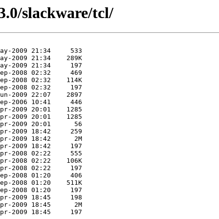
.0/slackware/tcl/