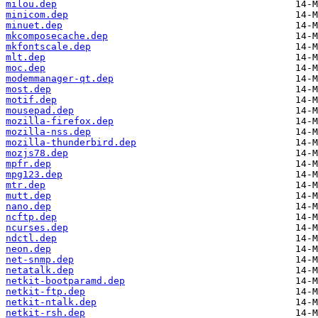
milou.dep
minicom.dep
minuet.dep
mkcomposecache.dep
mkfontscale.dep
mlt.dep
moc.dep
modemmanager-qt.dep
most.dep
motif.dep
mousepad.dep
mozilla-firefox.dep
mozilla-nss.dep
mozilla-thunderbird.dep
mozjs78.dep
mpfr.dep
mpg123.dep
mtr.dep
mutt.dep
nano.dep
ncftp.dep
ncurses.dep
ndctl.dep
neon.dep
net-snmp.dep
netatalk.dep
netkit-bootparamd.dep
netkit-ftp.dep
netkit-ntalk.dep
netkit-rsh.dep