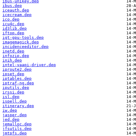
ibus-unikey.dep
ibus.dep
iceauth.dep
icecream.dep
ico.dep
icu4c.dep
id3lib.dep
iftop.dep
igt-gpu-tools.dep
imagemagick.dep
incidenceeditor.dep
inetd.dep
infozip.dep
inih.dep
intel-vaapi-driver.dep
iproute2.dep
ipset.dep
iptables.dep
iptraf-ng.dep
iputils.dep
irssi.dep
isl.dep
ispell.dep
itinerary.dep
iw.dep
jasper.dep
jed.dep
jemalloc.dep
jfsutils.dep
jmtpfs.dep