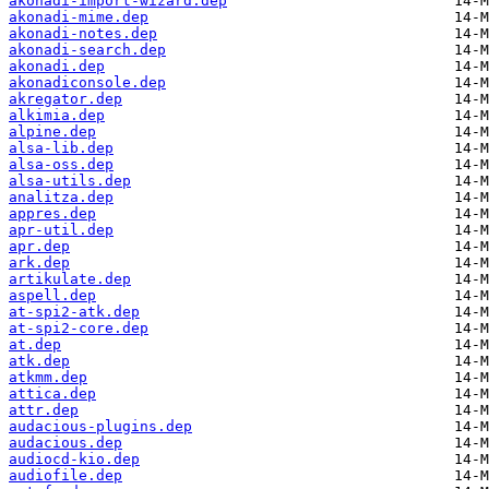
akonadi-import-wizard.dep
akonadi-mime.dep
akonadi-notes.dep
akonadi-search.dep
akonadi.dep
akonadiconsole.dep
akregator.dep
alkimia.dep
alpine.dep
alsa-lib.dep
alsa-oss.dep
alsa-utils.dep
analitza.dep
appres.dep
apr-util.dep
apr.dep
ark.dep
artikulate.dep
aspell.dep
at-spi2-atk.dep
at-spi2-core.dep
at.dep
atk.dep
atkmm.dep
attica.dep
attr.dep
audacious-plugins.dep
audacious.dep
audiocd-kio.dep
audiofile.dep