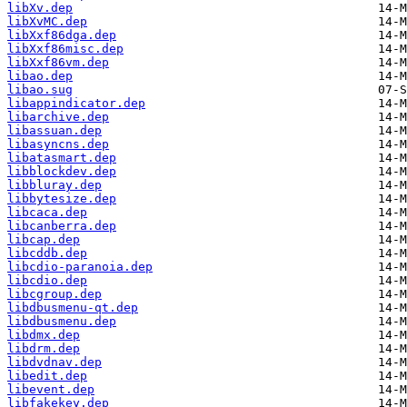
libXv.dep
libXvMC.dep
libXxf86dga.dep
libXxf86misc.dep
libXxf86vm.dep
libao.dep
libao.sug
libappindicator.dep
libarchive.dep
libassuan.dep
libasyncns.dep
libatasmart.dep
libblockdev.dep
libbluray.dep
libbytesize.dep
libcaca.dep
libcanberra.dep
libcap.dep
libcddb.dep
libcdio-paranoia.dep
libcdio.dep
libcgroup.dep
libdbusmenu-qt.dep
libdbusmenu.dep
libdmx.dep
libdrm.dep
libdvdnav.dep
libedit.dep
libevent.dep
libfakekey.dep