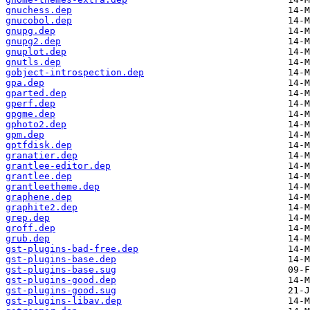
gnuchess.dep
gnucobol.dep
gnupg.dep
gnupg2.dep
gnuplot.dep
gnutls.dep
gobject-introspection.dep
gpa.dep
gparted.dep
gperf.dep
gpgme.dep
gphoto2.dep
gpm.dep
gptfdisk.dep
granatier.dep
grantlee-editor.dep
grantlee.dep
grantleetheme.dep
graphene.dep
graphite2.dep
grep.dep
groff.dep
grub.dep
gst-plugins-bad-free.dep
gst-plugins-base.dep
gst-plugins-base.sug
gst-plugins-good.dep
gst-plugins-good.sug
gst-plugins-libav.dep