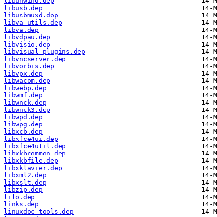
libunwind.dep
libusb.dep
libusbmuxd.dep
libva-utils.dep
libva.dep
libvdpau.dep
libvisio.dep
libvisual-plugins.dep
libvncserver.dep
libvorbis.dep
libvpx.dep
libwacom.dep
libwebp.dep
libwmf.dep
libwnck.dep
libwnck3.dep
libwpd.dep
libwpg.dep
libxcb.dep
libxfce4ui.dep
libxfce4util.dep
libxkbcommon.dep
libxkbfile.dep
libxklavier.dep
libxml2.dep
libxslt.dep
libzip.dep
lilo.dep
links.dep
linuxdoc-tools.dep