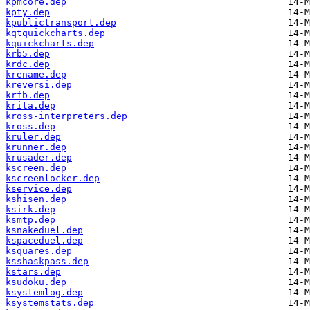
kpmcore.dep
kpty.dep
kpublictransport.dep
kqtquickcharts.dep
kquickcharts.dep
krb5.dep
krdc.dep
krename.dep
kreversi.dep
krfb.dep
krita.dep
kross-interpreters.dep
kross.dep
kruler.dep
krunner.dep
krusader.dep
kscreen.dep
kscreenlocker.dep
kservice.dep
kshisen.dep
ksirk.dep
ksmtp.dep
ksnakeduel.dep
kspaceduel.dep
ksquares.dep
ksshaskpass.dep
kstars.dep
ksudoku.dep
ksystemlog.dep
ksystemstats.dep