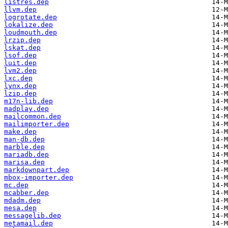
listres.dep
llvm.dep
logrotate.dep
lokalize.dep
loudmouth.dep
lrzip.dep
lskat.dep
lsof.dep
luit.dep
lvm2.dep
lxc.dep
lynx.dep
lzip.dep
m17n-lib.dep
madplay.dep
mailcommon.dep
mailimporter.dep
make.dep
man-db.dep
marble.dep
mariadb.dep
marisa.dep
markdownpart.dep
mbox-importer.dep
mc.dep
mcabber.dep
mdadm.dep
mesa.dep
messagelib.dep
metamail.dep