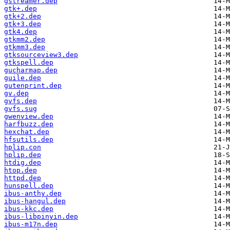
gstreamer.dep
gtk+.dep
gtk+2.dep
gtk+3.dep
gtk4.dep
gtkmm2.dep
gtkmm3.dep
gtksourceview3.dep
gtkspell.dep
gucharmap.dep
guile.dep
gutenprint.dep
gv.dep
gvfs.dep
gvfs.sug
gwenview.dep
harfbuzz.dep
hexchat.dep
hfsutils.dep
hplip.con
hplip.dep
htdig.dep
htop.dep
httpd.dep
hunspell.dep
ibus-anthy.dep
ibus-hangul.dep
ibus-kkc.dep
ibus-libpinyin.dep
ibus-m17n.dep