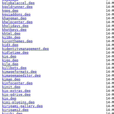
kglobalaccel.dep
kgoldrunner.dep
kgpg.dep
kguiaddons.dep
khangman.dep
khelpcenter.dep
kholidays.dep
khotkeys.dep
khtml.dep
ki18n.dep
kiconthemes.dep
kid3.dep
kidentitymanagement.dep
kidletime.dep
kig.dep
kigo.dep
kile.dep
killbots.dep
kimageformats.dep
kimagemapeditor.dep
kimap.dep
kinfocenter.dep
kinit.dep
kio-extras.dep
kio-gdrive.dep
kio.dep
kipi-plugins.dep
kirigami-gallery.dep
kirigami2.dep
kiriki.dep