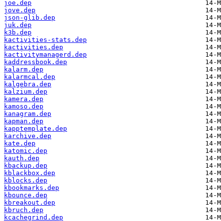
joe.dep
jove.dep
json-glib.dep
juk.dep
k3b.dep
kactivities-stats.dep
kactivities.dep
kactivitymanagerd.dep
kaddressbook.dep
kalarm.dep
kalarmcal.dep
kalgebra.dep
kalzium.dep
kamera.dep
kamoso.dep
kanagram.dep
kapman.dep
kapptemplate.dep
karchive.dep
kate.dep
katomic.dep
kauth.dep
kbackup.dep
kblackbox.dep
kblocks.dep
kbookmarks.dep
kbounce.dep
kbreakout.dep
kbruch.dep
kcachegrind.dep