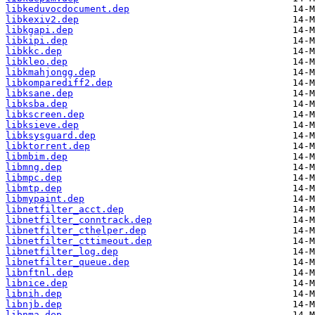
libkeduvocdocument.dep
libkexiv2.dep
libkgapi.dep
libkipi.dep
libkkc.dep
libkleo.dep
libkmahjongg.dep
libkomparediff2.dep
libksane.dep
libksba.dep
libkscreen.dep
libksieve.dep
libksysguard.dep
libktorrent.dep
libmbim.dep
libmng.dep
libmpc.dep
libmtp.dep
libmypaint.dep
libnetfilter_acct.dep
libnetfilter_conntrack.dep
libnetfilter_cthelper.dep
libnetfilter_cttimeout.dep
libnetfilter_log.dep
libnetfilter_queue.dep
libnftnl.dep
libnice.dep
libnih.dep
libnjb.dep
libnma.dep