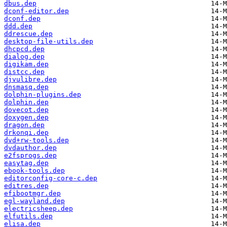
dbus.dep
dconf-editor.dep
dconf.dep
ddd.dep
ddrescue.dep
desktop-file-utils.dep
dhcpcd.dep
dialog.dep
digikam.dep
distcc.dep
djvulibre.dep
dnsmasq.dep
dolphin-plugins.dep
dolphin.dep
dovecot.dep
doxygen.dep
dragon.dep
drkonqi.dep
dvd+rw-tools.dep
dvdauthor.dep
e2fsprogs.dep
easytag.dep
ebook-tools.dep
editorconfig-core-c.dep
editres.dep
efibootmgr.dep
egl-wayland.dep
electricsheep.dep
elfutils.dep
elisa.dep