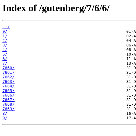
Index of /gutenberg/7/6/6/
../
0/
1/
2/
3/
4/
5/
6/
7/
7660/
7661/
7662/
7663/
7664/
7665/
7666/
7667/
7668/
7669/
8/
9/