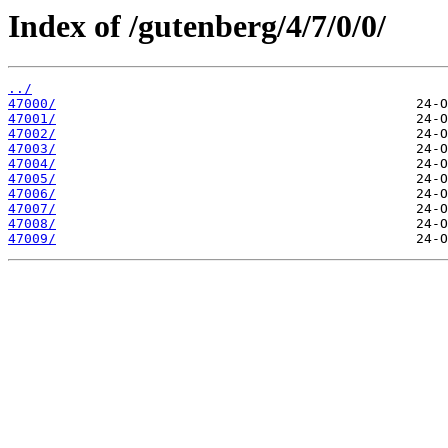
Index of /gutenberg/4/7/0/0/
../
47000/
47001/
47002/
47003/
47004/
47005/
47006/
47007/
47008/
47009/