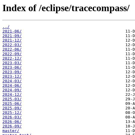
Index of /eclipse/tracecompass/
../
2021-06/
2021-09/
2021-12/
2022-03/
2022-06/
2022-09/
2022-12/
2023-03/
2023-06/
2023-09/
2023-12/
2024-03/
2024-06/
2024-09/
2024-12/
2025-03/
2025-06/
2025-09/
2025-12/
2026-03/
2026-06/
2026-09/
master/