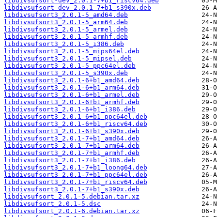
libdivsufsort-dev_2.0.1-7+b1_riscv64.deb
libdivsufsort-dev_2.0.1-7+b1_s390x.deb
libdivsufsort3_2.0.1-5_amd64.deb
libdivsufsort3_2.0.1-5_arm64.deb
libdivsufsort3_2.0.1-5_armel.deb
libdivsufsort3_2.0.1-5_armhf.deb
libdivsufsort3_2.0.1-5_i386.deb
libdivsufsort3_2.0.1-5_mips64el.deb
libdivsufsort3_2.0.1-5_mipsel.deb
libdivsufsort3_2.0.1-5_ppc64el.deb
libdivsufsort3_2.0.1-5_s390x.deb
libdivsufsort3_2.0.1-6+b1_amd64.deb
libdivsufsort3_2.0.1-6+b1_arm64.deb
libdivsufsort3_2.0.1-6+b1_armel.deb
libdivsufsort3_2.0.1-6+b1_armhf.deb
libdivsufsort3_2.0.1-6+b1_i386.deb
libdivsufsort3_2.0.1-6+b1_ppc64el.deb
libdivsufsort3_2.0.1-6+b1_riscv64.deb
libdivsufsort3_2.0.1-6+b1_s390x.deb
libdivsufsort3_2.0.1-7+b1_amd64.deb
libdivsufsort3_2.0.1-7+b1_arm64.deb
libdivsufsort3_2.0.1-7+b1_armhf.deb
libdivsufsort3_2.0.1-7+b1_i386.deb
libdivsufsort3_2.0.1-7+b1_loong64.deb
libdivsufsort3_2.0.1-7+b1_ppc64el.deb
libdivsufsort3_2.0.1-7+b1_riscv64.deb
libdivsufsort3_2.0.1-7+b1_s390x.deb
libdivsufsort_2.0.1-5.debian.tar.xz
libdivsufsort_2.0.1-5.dsc
libdivsufsort_2.0.1-6.debian.tar.xz