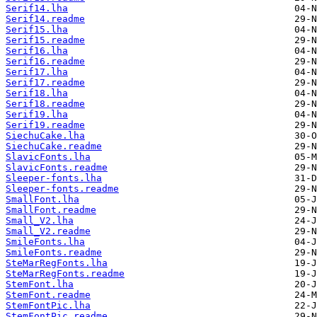
Serif14.lha
Serif14.readme
Serif15.lha
Serif15.readme
Serif16.lha
Serif16.readme
Serif17.lha
Serif17.readme
Serif18.lha
Serif18.readme
Serif19.lha
Serif19.readme
SiechuCake.lha
SiechuCake.readme
SlavicFonts.lha
SlavicFonts.readme
Sleeper-fonts.lha
Sleeper-fonts.readme
SmallFont.lha
SmallFont.readme
Small_V2.lha
Small_V2.readme
SmileFonts.lha
SmileFonts.readme
SteMarRegFonts.lha
SteMarRegFonts.readme
StemFont.lha
StemFont.readme
StemFontPic.lha
StemFontPic.readme