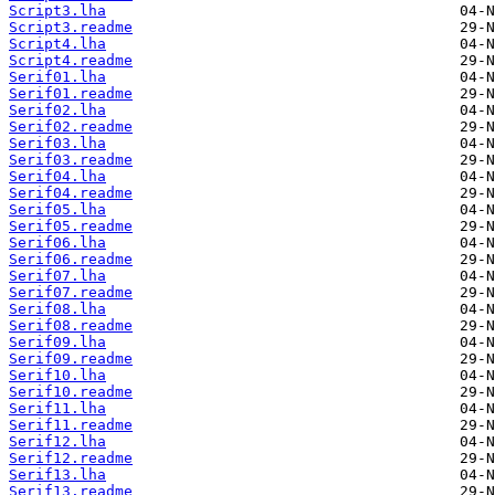
Script3.lha
Script3.readme
Script4.lha
Script4.readme
Serif01.lha
Serif01.readme
Serif02.lha
Serif02.readme
Serif03.lha
Serif03.readme
Serif04.lha
Serif04.readme
Serif05.lha
Serif05.readme
Serif06.lha
Serif06.readme
Serif07.lha
Serif07.readme
Serif08.lha
Serif08.readme
Serif09.lha
Serif09.readme
Serif10.lha
Serif10.readme
Serif11.lha
Serif11.readme
Serif12.lha
Serif12.readme
Serif13.lha
Serif13.readme