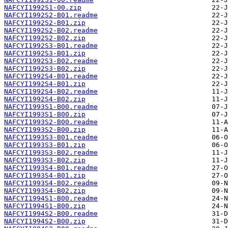
NAFCYI1992S1-00.zip
NAFCYI1992S2-B01.readme
NAFCYI1992S2-B01.zip
NAFCYI1992S2-B02.readme
NAFCYI1992S2-B02.zip
NAFCYI1992S3-B01.readme
NAFCYI1992S3-B01.zip
NAFCYI1992S3-B02.readme
NAFCYI1992S3-B02.zip
NAFCYI1992S4-B01.readme
NAFCYI1992S4-B01.zip
NAFCYI1992S4-B02.readme
NAFCYI1992S4-B02.zip
NAFCYI1993S1-B00.readme
NAFCYI1993S1-B00.zip
NAFCYI1993S2-B00.readme
NAFCYI1993S2-B00.zip
NAFCYI1993S3-B01.readme
NAFCYI1993S3-B01.zip
NAFCYI1993S3-B02.readme
NAFCYI1993S3-B02.zip
NAFCYI1993S4-B01.readme
NAFCYI1993S4-B01.zip
NAFCYI1993S4-B02.readme
NAFCYI1993S4-B02.zip
NAFCYI1994S1-B00.readme
NAFCYI1994S1-B00.zip
NAFCYI1994S2-B00.readme
NAFCYI1994S2-B00.zip