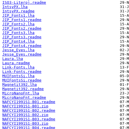
ISO3-Literoj.readme
IntsyPX.lha
IntsyPX.readme
JIP_Fonts1.lha
JIP_Fonts1.readme
JIP_Fonts2.lha
JIP_Fonts2.readme
JIP_Fonts3.lha
JIP_Fonts3.readme
JIP_Fonts4.lha
JIP_Fonts4.readme
Jesse_Eyes.lha
Jesse_Eyes.readme
Laura.lha
Laura.readme
Link-Fonts.lha
Link-Fonts.readme
MUIFontsSi.lha
MUIFontsSi.readme
Magnetit392.lha
Magnetit392.readme
MicroNanoFnt.lha
MicroNanoFnt.readme
NAFCYI1991S1-B01.readme
NAFCYI1991S1-B01.zip
NAFCYI1991S1-B02.readme
NAFCYI1991S1-B02.zip
NAFCYI1991S1-B03.readme
NAFCYI1991S1-B03.zip
NAFCYI1991S1-B04.readme