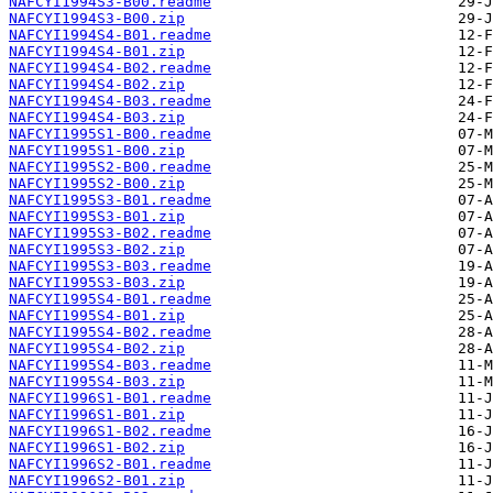
NAFCYI1994S3-B00.readme
NAFCYI1994S3-B00.zip
NAFCYI1994S4-B01.readme
NAFCYI1994S4-B01.zip
NAFCYI1994S4-B02.readme
NAFCYI1994S4-B02.zip
NAFCYI1994S4-B03.readme
NAFCYI1994S4-B03.zip
NAFCYI1995S1-B00.readme
NAFCYI1995S1-B00.zip
NAFCYI1995S2-B00.readme
NAFCYI1995S2-B00.zip
NAFCYI1995S3-B01.readme
NAFCYI1995S3-B01.zip
NAFCYI1995S3-B02.readme
NAFCYI1995S3-B02.zip
NAFCYI1995S3-B03.readme
NAFCYI1995S3-B03.zip
NAFCYI1995S4-B01.readme
NAFCYI1995S4-B01.zip
NAFCYI1995S4-B02.readme
NAFCYI1995S4-B02.zip
NAFCYI1995S4-B03.readme
NAFCYI1995S4-B03.zip
NAFCYI1996S1-B01.readme
NAFCYI1996S1-B01.zip
NAFCYI1996S1-B02.readme
NAFCYI1996S1-B02.zip
NAFCYI1996S2-B01.readme
NAFCYI1996S2-B01.zip