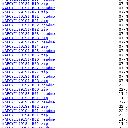
NAFCYI1991S1-B19.zip
NAFCYI1991S1-B20.readme
NAFCYI1991S1-B20.zip
NAFCYI1991S1-B21.readme
NAFCYI1991S1-B21.zip
NAFCYI1991S1-B22.readme
NAFCYI1991S1-B22.zip
NAFCYI1991S1-B23.readme
NAFCYI1991S1-B23.zip
NAFCYI1991S1-B24.readme
NAFCYI1991S1-B24.zip
NAFCYI1991S1-B25.readme
NAFCYI1991S1-B25.zip
NAFCYI1991S1-B26.readme
NAFCYI1991S1-B26.zip
NAFCYI1991S1-B27.readme
NAFCYI1991S1-B27.zip
NAFCYI1991S1-B28.readme
NAFCYI1991S1-B28.zip
NAFCYI1991S2-B00.readme
NAFCYI1991S2-B00.zip
NAFCYI1991S3-B01.readme
NAFCYI1991S3-B01.zip
NAFCYI1991S3-B02.readme
NAFCYI1991S3-B02.zip
NAFCYI1991S4-B01.readme
NAFCYI1991S4-B01.zip
NAFCYI1991S4-B02.readme
NAFCYI1991S4-B02.zip
NAFCYI1992S1-00.readme