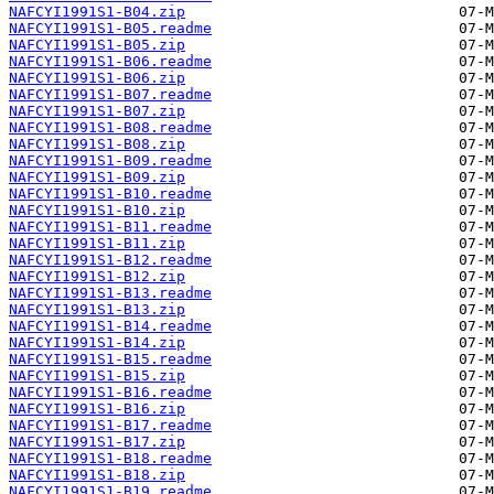
NAFCYI1991S1-B04.zip
NAFCYI1991S1-B05.readme
NAFCYI1991S1-B05.zip
NAFCYI1991S1-B06.readme
NAFCYI1991S1-B06.zip
NAFCYI1991S1-B07.readme
NAFCYI1991S1-B07.zip
NAFCYI1991S1-B08.readme
NAFCYI1991S1-B08.zip
NAFCYI1991S1-B09.readme
NAFCYI1991S1-B09.zip
NAFCYI1991S1-B10.readme
NAFCYI1991S1-B10.zip
NAFCYI1991S1-B11.readme
NAFCYI1991S1-B11.zip
NAFCYI1991S1-B12.readme
NAFCYI1991S1-B12.zip
NAFCYI1991S1-B13.readme
NAFCYI1991S1-B13.zip
NAFCYI1991S1-B14.readme
NAFCYI1991S1-B14.zip
NAFCYI1991S1-B15.readme
NAFCYI1991S1-B15.zip
NAFCYI1991S1-B16.readme
NAFCYI1991S1-B16.zip
NAFCYI1991S1-B17.readme
NAFCYI1991S1-B17.zip
NAFCYI1991S1-B18.readme
NAFCYI1991S1-B18.zip
NAFCYI1991S1-B19.readme