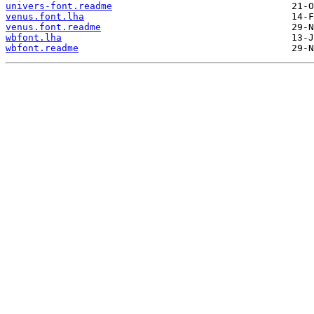
univers-font.readme
venus.font.lha
venus.font.readme
wbfont.lha
wbfont.readme