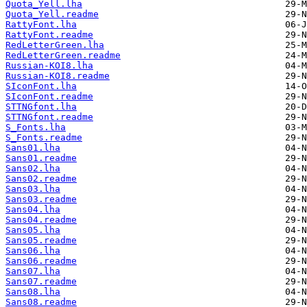
Quota_Yell.lha
Quota_Yell.readme
RattyFont.lha
RattyFont.readme
RedLetterGreen.lha
RedLetterGreen.readme
Russian-KOI8.lha
Russian-KOI8.readme
SIconFont.lha
SIconFont.readme
STTNGfont.lha
STTNGfont.readme
S_Fonts.lha
S_Fonts.readme
Sans01.lha
Sans01.readme
Sans02.lha
Sans02.readme
Sans03.lha
Sans03.readme
Sans04.lha
Sans04.readme
Sans05.lha
Sans05.readme
Sans06.lha
Sans06.readme
Sans07.lha
Sans07.readme
Sans08.lha
Sans08.readme